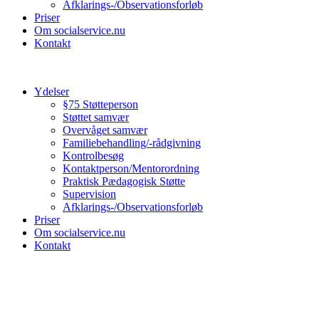
Afklarings-/Observationsforløb
Priser
Om socialservice.nu
Kontakt
Ydelser
§75 Støtteperson
Støttet samvær
Overvåget samvær
Familiebehandling/-rådgivning
Kontrolbesøg
Kontaktperson/Mentorordning
Praktisk Pædagogisk Støtte
Supervision
Afklarings-/Observationsforløb
Priser
Om socialservice.nu
Kontakt