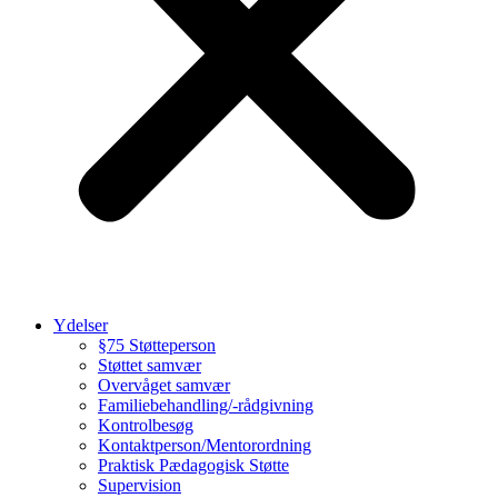
Ydelser
§75 Støtteperson
Støttet samvær
Overvåget samvær
Familiebehandling/-rådgivning
Kontrolbesøg
Kontaktperson/Mentorordning
Praktisk Pædagogisk Støtte
Supervision