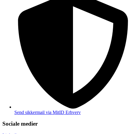
Send sikkermail via MitID Erhverv
Sociale medier