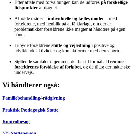
Efter aftale med forvaltningen kan de udføres
på forskellige
tidspunkter
af døgnet.
Afholde møder –
individuelle og fælles møder
– med
forældrene, med henblik på at få klarlagt, om der er
problematikker forældrene ikke magter at håndtere på egen
hånd.
Tilbyde forældrene
støtte og vejledning
i positive og
udviklende aktiviteter og kontaktformer med deres børn.
Støttende samtaler i hjemmet, der har til formål at
fremme
forældrenes forståelse af forløbet
, og de tiltag der måtte ske
undervejs.
Vi håndterer også:
Familiebehandling/-rådgivning
Praktisk Pædagogisk Støtte
Kontrolbesøg
§75 Støtteperson