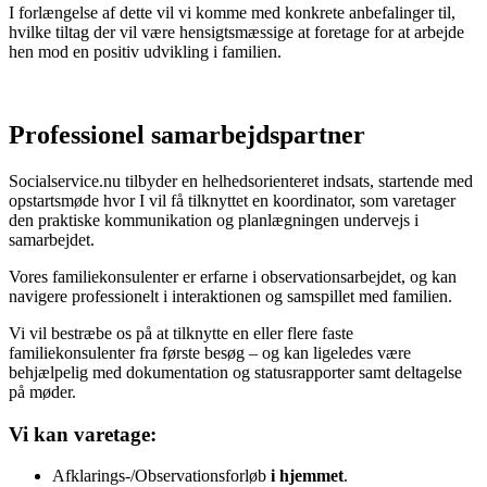
I forlængelse af dette vil vi komme med konkrete anbefalinger til,
hvilke tiltag der vil være hensigtsmæssige at foretage for at arbejde
hen mod en positiv udvikling i familien.
Professionel samarbejdspartner
Socialservice.nu tilbyder en helhedsorienteret indsats, startende med
opstartsmøde hvor I vil få tilknyttet en koordinator, som varetager
den praktiske kommunikation og planlægningen undervejs i
samarbejdet.
Vores familiekonsulenter er erfarne i observationsarbejdet, og kan
navigere professionelt i interaktionen og samspillet med familien.
Vi vil bestræbe os på at tilknytte en eller flere faste
familiekonsulenter fra første besøg – og kan ligeledes være
behjælpelig med dokumentation og statusrapporter samt deltagelse
på møder.
Vi kan varetage:
Afklarings-/Observationsforløb
i hjemmet
.