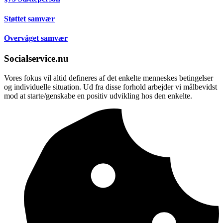
Støttet samvær
Overvåget samvær
Socialservice.nu
Vores fokus vil altid defineres af det enkelte menneskes betingelser
og individuelle situation. Ud fra disse forhold arbejder vi målbevidst
mod at starte/genskabe en positiv udvikling hos den enkelte.