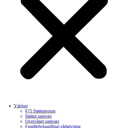
Ydelser
§75 Støtteperson
Støttet samvær
Overvåget samvær
Familiebehandling/-rådgivning