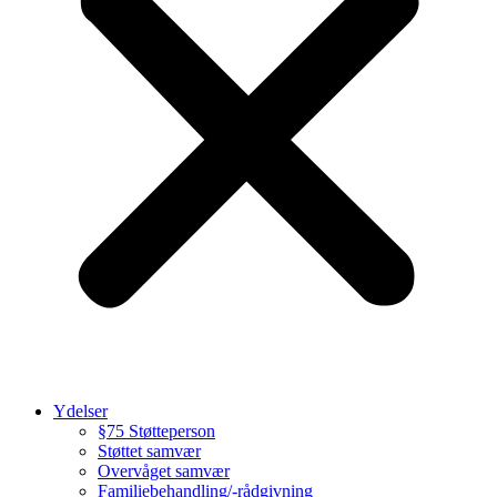
Ydelser
§75 Støtteperson
Støttet samvær
Overvåget samvær
Familiebehandling/-rådgivning