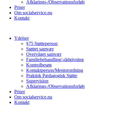
Afklarings-/Observationsforløb
Priser
Om socialservice.nu
Kontakt
Ydelser
§75 Støtteperson
Støttet samvær
Overvåget samvær
Familiebehandling/-rådgivning
Kontrolbesøg
Kontaktperson/Mentorordning
Praktisk Pædagogisk Støtte
Supervision
Afklarings-/Observationsforløb
Priser
Om socialservice.nu
Kontakt