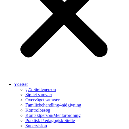
Ydelser
§75 Støtteperson
Støttet samvær
Overvåget samvær
Familiebehandling/-rådgivning
Kontrolbesøg
Kontaktperson/Mentorordning
Praktisk Pædagogisk Støtte
Supervision